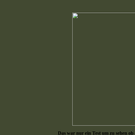
Das war nur ein Test um zu sehen ob 