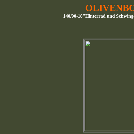
OLIVENB
140/90-18"Hinterrad und Schwin