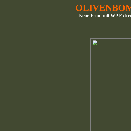
OLIVENBO
Neue Front mit WP Extre