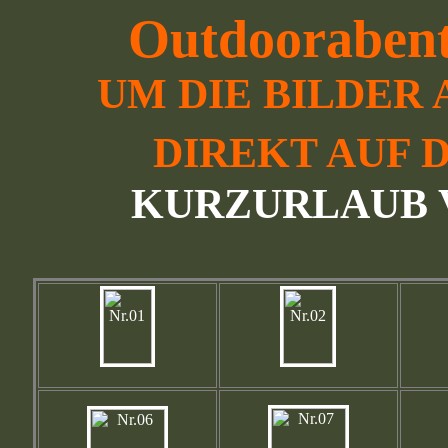
Outdoorabent
UM DIE BILDER
DIREKT AUF D
KURZURLAUB VO