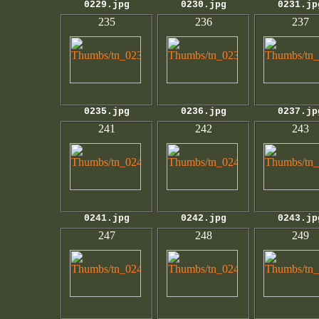
0229.jpg
0230.jpg
0231.jp
235
236
237
0235.jpg
0236.jpg
0237.jp
241
242
243
0241.jpg
0242.jpg
0243.jp
247
248
249