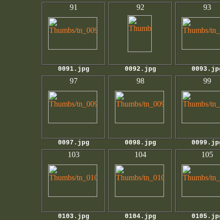
91
92
93
0091.jpg
0092.jpg
0093.jp
97
98
99
0097.jpg
0098.jpg
0099.jp
103
104
105
0103.jpg
0104.jpg
0105.jp