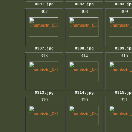
0301.jpg
0302.jpg
0303.jp
307
308
309
0307.jpg
0308.jpg
0309.jp
313
314
315
0313.jpg
0314.jpg
0315.jp
319
320
321