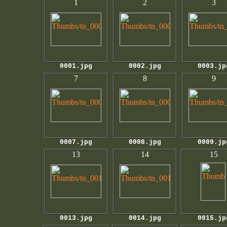
1
2
3
0001.jpg
0002.jpg
0003.jp
7
8
9
0007.jpg
0008.jpg
0009.jp
13
14
15
0013.jpg
0014.jpg
0015.jp