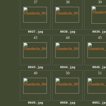
37
38
39
0037.jpg
0038.jpg
0039.jp
43
44
45
0043.jpg
0044.jpg
0045.jp
49
50
51
0049.jpg
0050.jpg
0051.jp