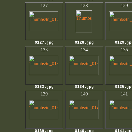
127
128
129
0127.jpg
0128.jpg
0129.jp
133
134
135
0133.jpg
0134.jpg
0135.jp
139
140
141
0139.jpg
0140.jpg
0141.jp