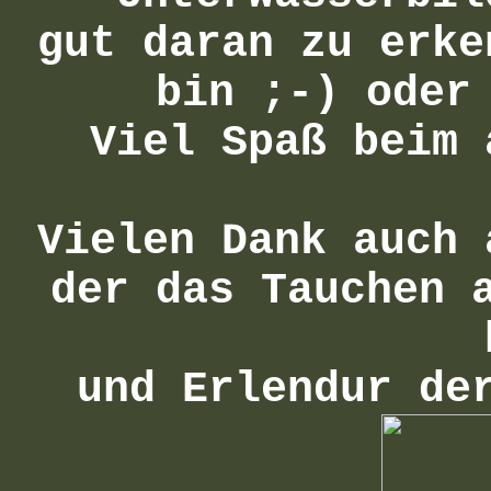
gut daran zu erke
bin ;-) oder
Viel Spaß beim 
Vielen Dank auch 
der das Tauchen 
und Erlendur de