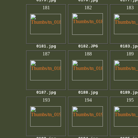
0175.jpg
0176.jpg
0177.jp
181
182
183
0181.jpg
0182.JPG
0183.jp
187
188
189
0187.jpg
0188.jpg
0189.jp
193
194
195