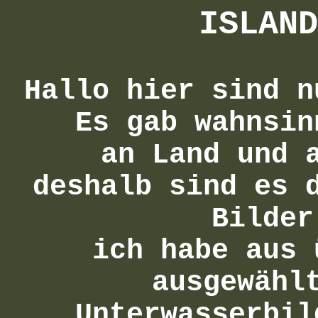
ISLAND
Hallo hier sind n
Es gab wahnsin
an Land und 
deshalb sind es 
Bilder
ich habe aus 
ausgewähl
Unterwasserbil