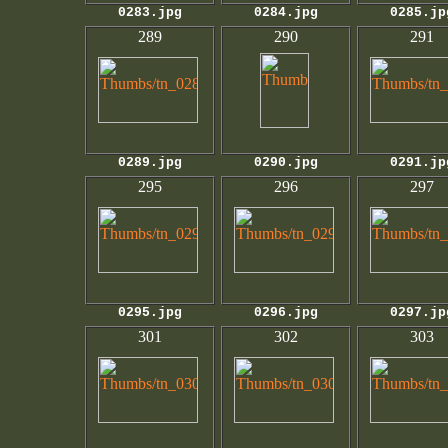
0283.jpg
0284.jpg
0285.jp
289
290
291
0289.jpg
0290.jpg
0291.jp
295
296
297
0295.jpg
0296.jpg
0297.jp
301
302
303