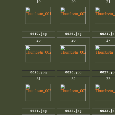
19
20
21
0019.jpg
0020.jpg
0021.jp
25
26
27
0025.jpg
0026.jpg
0027.jp
31
32
33
0031.jpg
0032.jpg
0033.jp