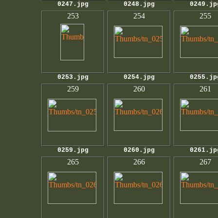
0247.jpg
0248.jpg
0249.jp
253
254
255
0253.jpg
0254.jpg
0255.jp
259
260
261
0259.jpg
0260.jpg
0261.jp
265
266
267