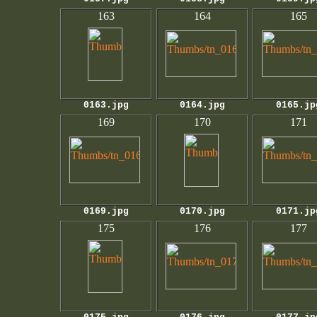
163
164
165
0163.jpg
0164.jpg
0165.jp
169
170
171
0169.jpg
0170.jpg
0171.jp
175
176
177