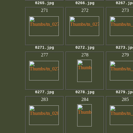
0265.jpg
0266.jpg
0267.jp
271
272
273
0271.jpg
0272.jpg
0273.jp
277
278
279
0277.jpg
0278.jpg
0279.jp
283
284
285