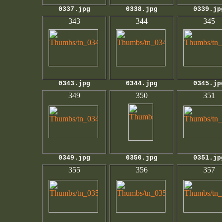
0337.jpg
0338.jpg
0339.jp
343
344
345
0343.jpg
0344.jpg
0345.jp
349
350
351
0349.jpg
0350.jpg
0351.jp
355
356
357