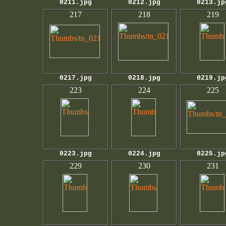
0211.jpg
0212.jpg
0213.jp
217
218
219
0217.jpg
0218.jpg
0219.jp
223
224
225
0223.jpg
0224.jpg
0225.jp
229
230
231