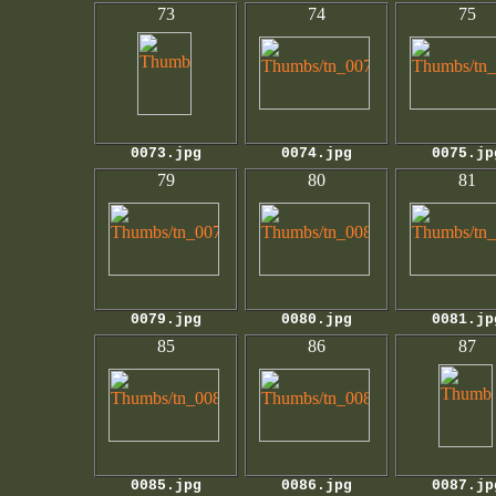
73
74
75
0073.jpg
0074.jpg
0075.jp
79
80
81
0079.jpg
0080.jpg
0081.jp
85
86
87
0085.jpg
0086.jpg
0087.jp