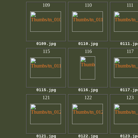
109
110
111
0109.jpg
0110.jpg
0111.jp
115
116
117
0115.jpg
0116.jpg
0117.jp
121
122
123
0121.jpg
0122.jpg
0123.jp