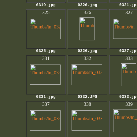
0319.jpg
0320.jpg
0321.jp
325
326
327
0325.jpg
0326.jpg
0327.jp
331
332
333
0331.jpg
0332.JPG
0333.jp
337
338
339