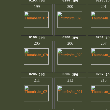
0193.jpg
0194.jpg
0195.jp
199
200
201
0199.jpg
0200.jpg
0201.jp
205
206
207
0205.jpg
0206.jpg
0207.jp
211
212
213