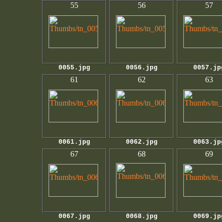
55
56
57
0055.jpg
0056.jpg
0057.jp
61
62
63
0061.jpg
0062.jpg
0063.jp
67
68
69
0067.jpg
0068.jpg
0069.jp