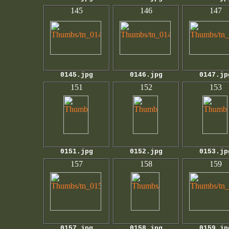
145
146
147
0145.jpg
0146.jpg
0147.jp
151
152
153
0151.jpg
0152.jpg
0153.jp
157
158
159
0157.jpg
0158.jpg
0159.jp